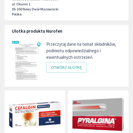
ul. Okunin 1
05-100
Nowy Dwór Mazowiecki
Polska
Ulotka produktu Nurofen
Przeczytaj dane na temat składników,
podmiotu odpowiedzialnego i
ewentualnych ostrzeżeń.
OTWÓRZ ULOTKĘ