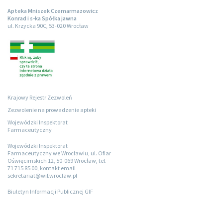
Apteka Mniszek Czemarmazowicz
Konrad i s-ka Spółka jawna
ul. Krzycka 90C, 53-020 Wrocław
Krajowy Rejestr Zezwoleń
Zezwolenie na prowadzenie apteki
Wojewódzki Inspektorat
Farmaceutyczny
Wojewódzki Inspektorat
Farmaceutyczny we Wrocławiu, ul. Ofiar
Oświęcimskich 12, 50-069 Wrocław, tel.
71 715 85 00, kontakt email
sekretariat@wif.wroclaw.pl
Biuletyn Informacji Publicznej GIF