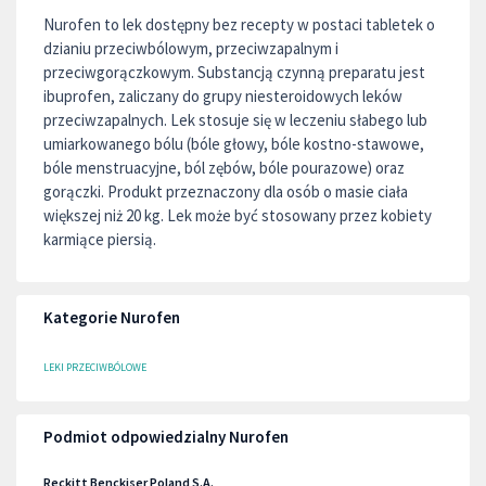
Nurofen to lek dostępny bez recepty w postaci tabletek o
dzianiu przeciwbólowym, przeciwzapalnym i
przeciwgorączkowym. Substancją czynną preparatu jest
ibuprofen, zaliczany do grupy niesteroidowych leków
przeciwzapalnych. Lek stosuje się w leczeniu słabego lub
umiarkowanego bólu (bóle głowy, bóle kostno-stawowe,
bóle menstruacyjne, ból zębów, bóle pourazowe) oraz
gorączki. Produkt przeznaczony dla osób o masie ciała
większej niż 20 kg. Lek może być stosowany przez kobiety
karmiące piersią.
Kategorie Nurofen
LEKI PRZECIWBÓLOWE
Podmiot odpowiedzialny Nurofen
Reckitt Benckiser Poland S.A.