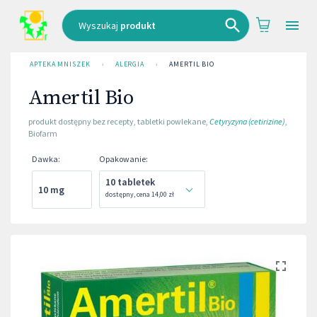
Wyszukaj
produkt
APTEKA MNISZEK
›
ALERGIA
›
AMERTIL BIO
Amertil Bio
produkt dostępny bez recepty
,
tabletki powlekane
,
Cetyryzyna (cetirizine)
,
Biofarm
Dawka
:
Opakowanie
:
10 tabletek
10 mg
dostępny
,
cena
14,00 zł