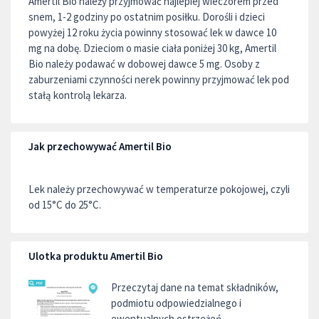
Amertil Bio należy przyjmować najlepiej wieczorem przed
snem, 1-2 godziny po ostatnim posiłku. Dorośli i dzieci
powyżej 12 roku życia powinny stosować lek w dawce 10
mg na dobę. Dzieciom o masie ciała poniżej 30 kg, Amertil
Bio należy podawać w dobowej dawce 5 mg. Osoby z
zaburzeniami czynności nerek powinny przyjmować lek pod
stałą kontrolą lekarza.
Jak przechowywać Amertil Bio
Lek należy przechowywać w temperaturze pokojowej, czyli
od 15°C do 25°C.
Ulotka produktu Amertil Bio
Przeczytaj dane na temat składników,
podmiotu odpowiedzialnego i
ewentualnych ostrzeżeń.