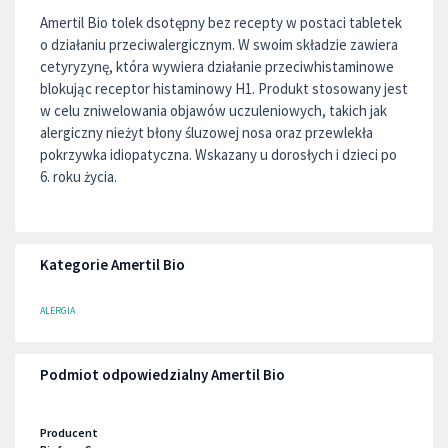
Amertil Bio tolek dsotępny bez recepty w postaci tabletek
o działaniu przeciwalergicznym. W swoim składzie zawiera
cetyryzynę, która wywiera działanie przeciwhistaminowe
blokując receptor histaminowy H1. Produkt stosowany jest
w celu zniwelowania objawów uczuleniowych, takich jak
alergiczny nieżyt błony śluzowej nosa oraz przewlekła
pokrzywka idiopatyczna. Wskazany u dorosłych i dzieci po
6. roku życia.
Kategorie Amertil Bio
ALERGIA
Podmiot odpowiedzialny Amertil Bio
Producent