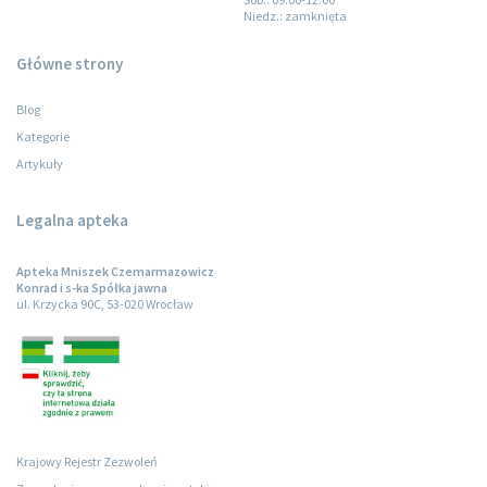
Niedz.
: zamknięta
Główne strony
Blog
Kategorie
Artykuły
Legalna apteka
Apteka Mniszek Czemarmazowicz
Konrad i s-ka Spółka jawna
ul. Krzycka 90C, 53-020 Wrocław
Krajowy Rejestr Zezwoleń