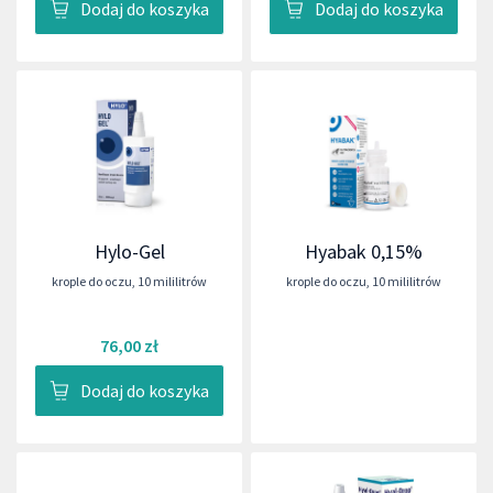
Dodaj do koszyka
Dodaj do koszyka
Hylo-Gel
Hyabak 0,15%
krople do oczu
,
10 mililitrów
krople do oczu
,
10 mililitrów
76,00 zł
Dodaj do koszyka