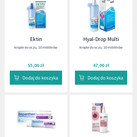
Ektin
Hyal-Drop Multi
krople do oczu
,
10 mililitrów
krople do oczu
,
10 mililitrów
55,00 zł
47,00 zł
Dodaj do koszyka
Dodaj do koszyka