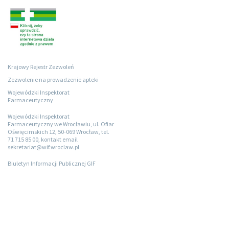
Krajowy Rejestr Zezwoleń
Zezwolenie na prowadzenie apteki
Wojewódzki Inspektorat
Farmaceutyczny
Wojewódzki Inspektorat
Farmaceutyczny we Wrocławiu, ul. Ofiar
Oświęcimskich 12, 50-069 Wrocław, tel.
71 715 85 00, kontakt email
sekretariat@wif.wroclaw.pl
Biuletyn Informacji Publicznej GIF