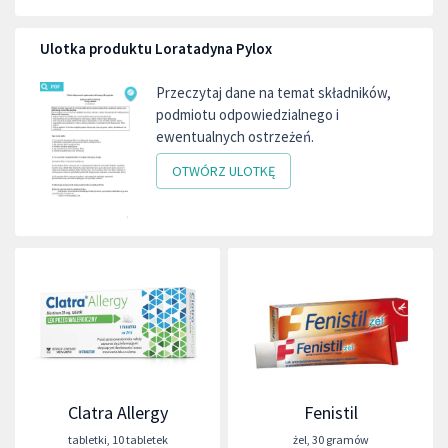
Ulotka produktu Loratadyna Pylox
Przeczytaj dane na temat składników,
podmiotu odpowiedzialnego i
ewentualnych ostrzeżeń.
OTWÓRZ ULOTKĘ
Clatra Allergy
Fenistil
tabletki
,
10 tabletek
żel
,
30 gramów