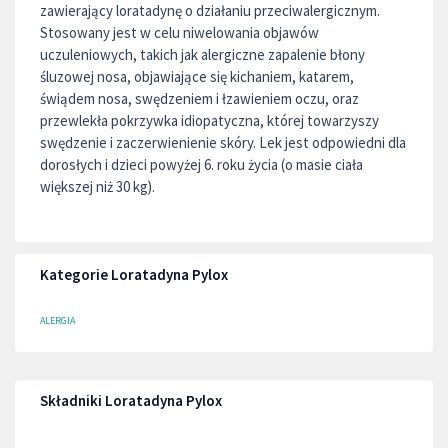
zawierający loratadynę o działaniu przeciwalergicznym.
Stosowany jest w celu niwelowania objawów
uczuleniowych, takich jak alergiczne zapalenie błony
śluzowej nosa, objawiające się kichaniem, katarem,
świądem nosa, swędzeniem i łzawieniem oczu, oraz
przewlekła pokrzywka idiopatyczna, której towarzyszy
swędzenie i zaczerwienienie skóry. Lek jest odpowiedni dla
dorosłych i dzieci powyżej 6. roku życia (o masie ciała
większej niż 30 kg).
Kategorie Loratadyna Pylox
ALERGIA
Składniki Loratadyna Pylox