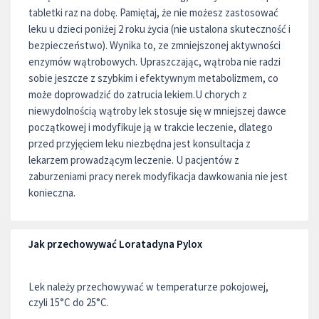
tabletki raz na dobę. Pamiętaj, że nie możesz zastosować
leku u dzieci poniżej 2 roku życia (nie ustalona skuteczność i
bezpieczeństwo). Wynika to, ze zmniejszonej aktywności
enzymów wątrobowych. Upraszczając, wątroba nie radzi
sobie jeszcze z szybkim i efektywnym metabolizmem, co
może doprowadzić do zatrucia lekiem.U chorych z
niewydolnością wątroby lek stosuje się w mniejszej dawce
początkowej i modyfikuje ją w trakcie leczenie, dlatego
przed przyjęciem leku niezbędna jest konsultacja z
lekarzem prowadzącym leczenie. U pacjentów z
zaburzeniami pracy nerek modyfikacja dawkowania nie jest
konieczna.
Jak przechowywać Loratadyna Pylox
Lek należy przechowywać w temperaturze pokojowej,
czyli 15°C do 25°C.