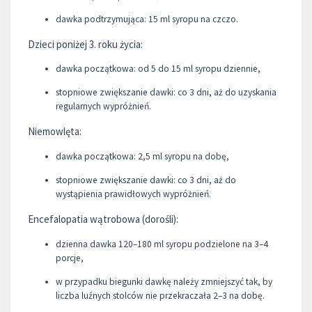
dawka podtrzymująca: 15 ml syropu na czczo.
Dzieci poniżej 3. roku życia:
dawka początkowa: od 5 do 15 ml syropu dziennie,
stopniowe zwiększanie dawki: co 3 dni, aż do uzyskania
regularnych wypróżnień.
Niemowlęta:
dawka początkowa: 2,5 ml syropu na dobę,
stopniowe zwiększanie dawki: co 3 dni, aż do
wystąpienia prawidłowych wypróżnień.
Encefalopatia wątrobowa (dorośli):
dzienna dawka 120–180 ml syropu podzielone na 3–4
porcje,
w przypadku biegunki dawkę należy zmniejszyć tak, by
liczba luźnych stolców nie przekraczała 2–3 na dobę.