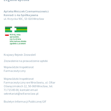
Apteka Mniszek Czemarmazowicz
Konrad i s-ka Spółka jawna
ul. Krzycka 90C, 53-020 Wrocław
Krajowy Rejestr Zezwoleń
Zezwolenie na prowadzenie apteki
Wojewódzki Inspektorat
Farmaceutyczny
Wojewódzki Inspektorat
Farmaceutyczny we Wrocławiu, ul. Ofiar
Oświęcimskich 12, 50-069 Wrocław, tel.
71 715 85 00, kontakt email
sekretariat@wif.wroclaw.pl
Biuletyn Informacji Publicznej GIF