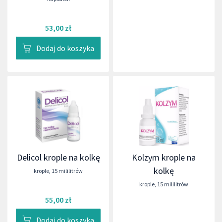
53,00 zł
Dodaj do koszyka
Delicol krople na kolkę
Kolzym krople na
kolkę
krople
,
15 mililitrów
krople
,
15 mililitrów
55,00 zł
Dodaj do koszyka