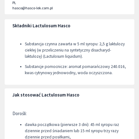
PL
hasco@hasco-lek.com.pl
Składniki Lactulosum Hasco
Substancja czynna zawarta w 5 ml syropu: 2,5 g laktulozy
ciekłej (w przeliczeniu na syntetyczny disacharyd-
laktulozę) (Lactulosum liquidum).
Substancje pomocnicze: aromat pomarańczowy 240.016,
kwas cytrynowy jednowodny, woda oczyszczona.
Jak stosować Lactulosum Hasco
Dorośli:
dawka początkowa (pierwsze 3 dni): 45 ml syropu raz
dziennie przed śniadaniem lub 15 ml syropu trzy razy
dziennie przed posiłkami,