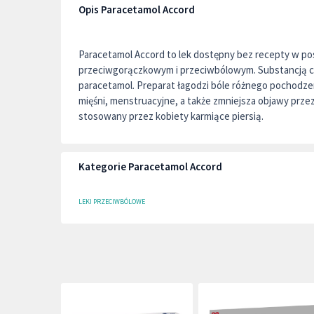
Opis Paracetamol Accord
Paracetamol Accord to lek dostępny bez recepty w pos
przeciwgorączkowym i przeciwbólowym. Substancją c
paracetamol. Preparat łagodzi bóle różnego pochodzeni
mięśni, menstruacyjne, a także zmniejsza objawy przez
stosowany przez kobiety karmiące piersią.
Kategorie Paracetamol Accord
LEKI PRZECIWBÓLOWE